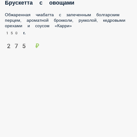
Обжаренная чиабатта с запеченным болгарским перцем,
ароматной брокколи, рукколой, кедровыми орехами и
соусом «Карри»
150 г.
275 ₽