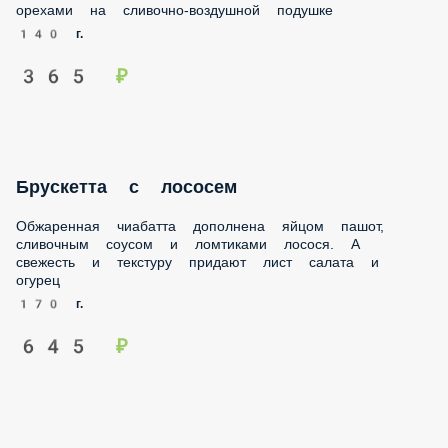
орехами на сливочно-воздушной подушке
140 г.
365 ₽
Брускетта с лососем
Обжаренная чиабатта дополнена яйцом пашот,
сливочным соусом и ломтиками лосося. А свежесть и
текстуру придают лист салата и огурец
170 г.
645 ₽
Брускетта с овощами