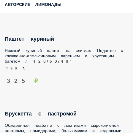
АВТОРСКИЕ ЛИМОНАДЫ
Паштет куриный
Нежный куриный паштет на сливках. Подается с
клюквенно-апельсиновым вареньем и хрустящим багетом
/ 120/60/40г
190 г.
325 ₽
Брускетта с пастромой
Обжаренная чиабатта с ломтиками сырокопченой
пастромы, помидорами, бальзамиком и кедровыми