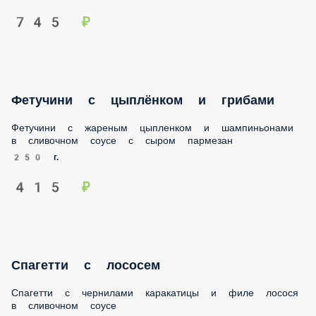
745 ₽
Фетучини с цыплёнком и грибами
Фетучини с жареным цыпленком и шампиньонами в
сливочном соусе с сыром пармезан
250 г.
415 ₽
Спагетти с лососем
Спагетти с чернилами каракатицы и филе лосося в
сливочном соусе