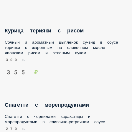
Курица терияки с рисом
Сочный и ароматный цыпленок су-вид в соусе терияки с
жаренным на сливочном масле японским рисом и зеленым
луком
300 г.
355 ₽
Спагетти с морепродуктами
Спагетти с чернилами каракатицы и морепродуктами в
сливочно-устричном соусе
270 г.