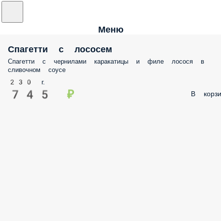
Меню
Спагетти с лососем
Спагетти с чернилами каракатицы и филе лосося в
сливочном соусе
230 г.
745 ₽
В корзи