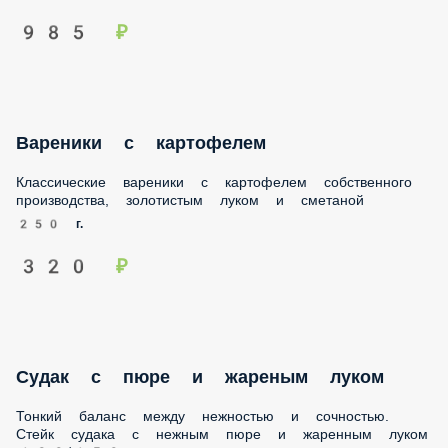
Вареники с картофелем
Классические вареники с картофелем собственного
производства, золотистым луком и сметаной
250 г.
320 ₽
Судак с пюре и жареным луком
Тонкий баланс между нежностью и сочностью. Стейк
судака с нежным пюре и жаренным луком 130/150гр
280 г.
635 ₽