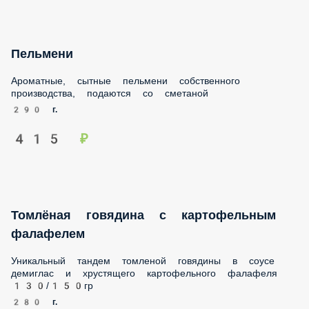
Пельмени
Ароматные, сытные пельмени собственного производства,
подаются со сметаной
290 г.
415 ₽
Томлёная говядина с картофельным
фалафелем
Уникальный тандем томленой говядины в соусе демиглас
и хрустящего картофельного фалафеля 130/150гр
280 г.
985 ₽