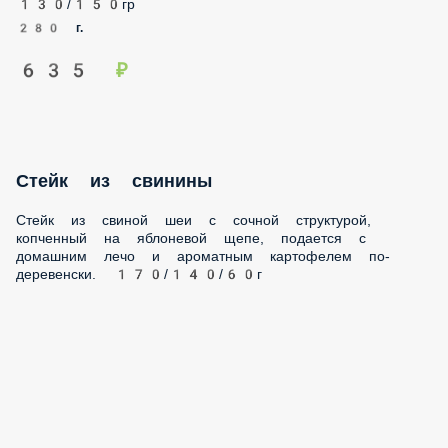
Стейк из свинины
Стейк из свиной шеи с сочной структурой, копченный на
яблоневой щепе, подается с домашним лечо и ароматным
картофелем по-деревенски. 170/140/60г
370 г.
625 ₽