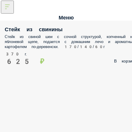
Меню
Стейк из свинины
Стейк из свиной шеи с сочной структурой, копченный н
яблоневой щепе, подается с домашним лечо и ароматн
картофелем по-деревенски. 170/140/60г
370 г.
625 ₽
В корзи