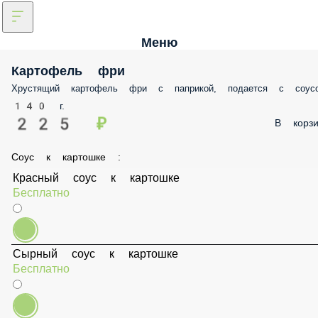
Меню
Картофель фри
Хрустящий картофель фри с паприкой, подается с соусом
140 г.
225 ₽
В корз
Соус к картошке :
Красный соус к картошке
Бесплатно
Сырный соус к картошке
Бесплатно