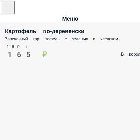
Меню
Картофель по-деревенски
Запеченный кар- тофель с зеленью и чесноком
180 г.
165 ₽
В корзи