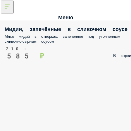
Меню
Мидии, запечённые в сливочном соусе
Мясо мидий в створках, запеченное под утонченным сливочно-
сырным соусом
210 г.
585 ₽
В корз