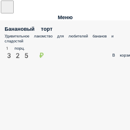
Меню
Банановый торт
Удивительное лакомство для любителей бананов и
сладостей
1 порц.
325 ₽
В корзи