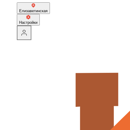
Елизаветинская
Настройки