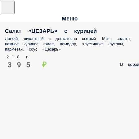
Меню
Салат «ЦЕЗАРЬ» с курицей
Легкий, пикантный и достаточно сытный. Микс салата,
нежное куриное филе, помидор, хрустящие крутоны,
пармезан, соус «Цезарь»
210 г.
395 ₽
В корзи