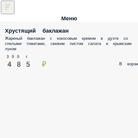
Меню
Хрустящий баклажан
Жареный баклажан с кокосовым кремом в дуэте со
спелыми томатами, свежим листом салата и крымским
луком
300 г.
485 ₽
В корзи