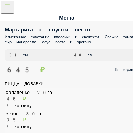
Меню
Маргарита с соусом песто
Изысканное сочетание классики и свежести. Свежие томаты, сыр
моцарелла, соус песто и орегано
31 см.
40 см.
645 ₽
В корз
ПИЦЦА ДОБАВКИ
Халапеньо 20гр
45 ₽
В корзину
Бекон 30гр
75 ₽
В корзину