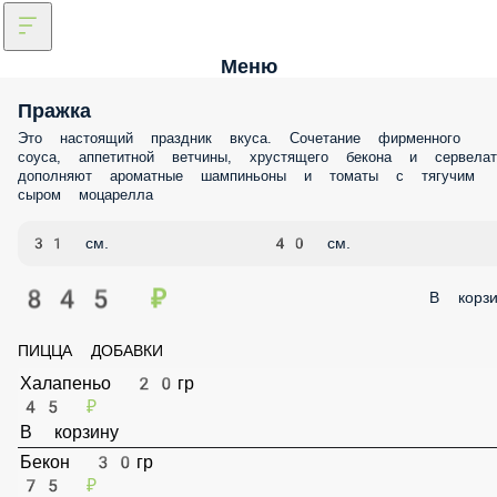
Меню
Пражка
Это настоящий праздник вкуса. Сочетание фирменного
соуса, аппетитной ветчины, хрустящего бекона и сервелат
дополняют ароматные шампиньоны и томаты с тягучим
сыром моцарелла
31 см.
40 см.
845 ₽
В корзи
ПИЦЦА ДОБАВКИ
Халапеньо 20гр
45 ₽
В корзину
Бекон 30гр