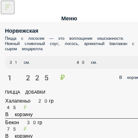
Меню
Норвежская
Пицца с лососем — это воплощение изысканности.
Нежный сливочный соус, лосось, ароматный баклажан с
сыром моцарелла
31 см.
40 см.
1 225 ₽
В корзи
ПИЦЦА ДОБАВКИ
Халапеньо 20гр
45 ₽
В корзину
Бекон 30гр
75 ₽