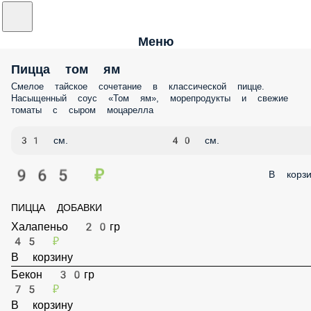
Меню
Пицца том ям
Смелое тайское сочетание в классической пицце.
Насыщенный соус «Том ям», морепродукты и свежие
томаты с сыром моцарелла
31 см.
40 см.
965 ₽
В корзи
ПИЦЦА ДОБАВКИ
Халапеньо 20гр
45 ₽
В корзину
Бекон 30гр
75 ₽